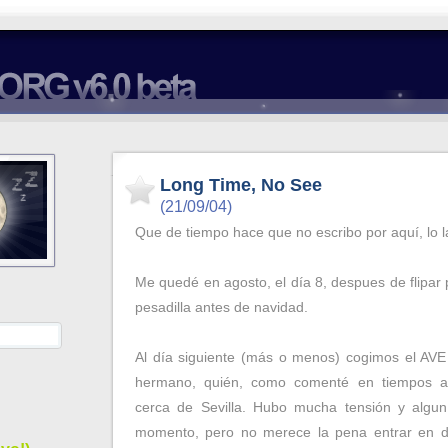
Long Time, No See
(21/09/04)
Que de tiempo hace que no escribo por aquí, lo l
Me quedé en agosto, el día 8, despues de flipar 
pesadilla antes de navidad.
Al día siguiente (más o menos) cogimos el AVE
hermano, quién, como comenté en tiempos ant
cerca de Sevilla. Hubo mucha tensión y algu
momento, pero no merece la pena entrar en d