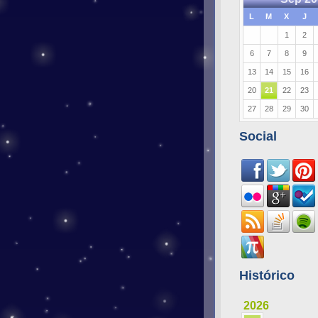
L
M
X
J
1
2
6
7
8
9
13
14
15
16
20
21
22
23
27
28
29
30
Social
Histórico
2026