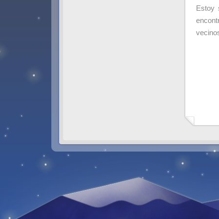
Estoy 
encont
vecinos