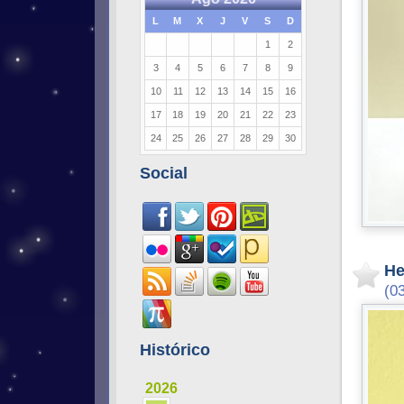
L
M
X
J
V
S
D
1
2
3
4
5
6
7
8
9
10
11
12
13
14
15
16
17
18
19
20
21
22
23
24
25
26
27
28
29
30
Social
He
(0
Histórico
2026